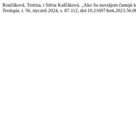
Rončáková, Terézia, i Silvia Kaščáková. „Ako Sa navzájom častujú k
Teologia
, t. 56, styczeń 2024, s. 87-112, doi:10.21697/kmt.2023.56.0