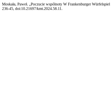
Moskała, Paweł. „Poczucie wspólnoty W Frankenburger Würfelspiel
236-45, doi:10.21697/kmt.2024.58.11.