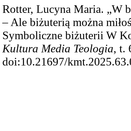
Rotter, Lucyna Maria. „W b
– Ale biżuterią można miło
Symboliczne biżuterii W K
Kultura Media Teologia
, t.
doi:10.21697/kmt.2025.63.