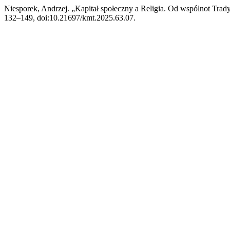
Niesporek, Andrzej. „Kapitał społeczny a Religia. Od wspólnot Tra
132–149, doi:10.21697/kmt.2025.63.07.