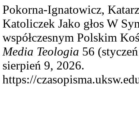
Pokorna-Ignatowicz, Katar
Katoliczek Jako głos W Sy
współczesnym Polskim Kośc
Media Teologia
56 (styczeń
sierpień 9, 2026.
https://czasopisma.uksw.edu