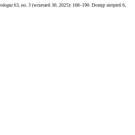
eologia
63, no. 3 (wrzesień 30, 2025): 168–190. Dostęp sierpień 6,