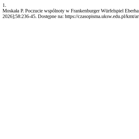
1.
Moskała P. Poczucie wspólnoty w Frankenburger Würfelspiel Eberhar
2026];58:236-45. Dostępne na: https://czasopisma.uksw.edu.pl/kmt/ar