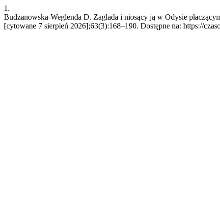
1.
Budzanowska-Weglenda D. Zagłada i niosący ją w Odysie płaczącym
[cytowane 7 sierpień 2026];63(3):168–190. Dostępne na: https://czas