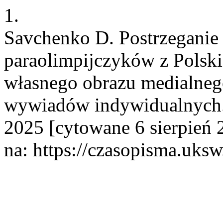
1.
Savchenko D. Postrzeganie r
paraolimpijczyków z Polski
własnego obrazu medialneg
wywiadów indywidualnych. 
2025 [cytowane 6 sierpień
na: https://czasopisma.uksw