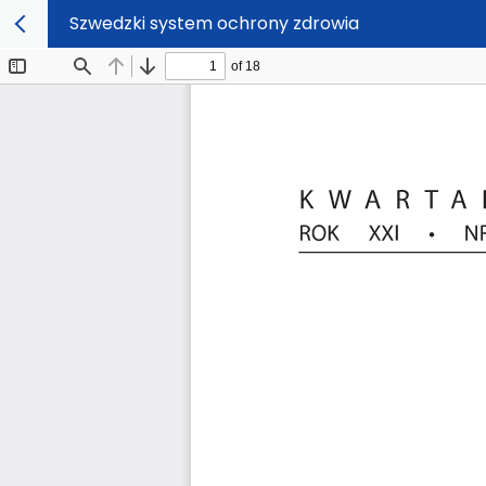
Szwedzki system ochrony zdrowia