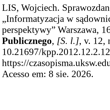
LIS, Wojciech. Sprawozdani
„Informatyzacja w sądownic
perspektywy” Warszawa, 16
Publicznego
,
[S. l.]
, v. 12,
10.21697/kpp.2012.12.2.12
https://czasopisma.uksw.edu
Acesso em: 8 sie. 2026.