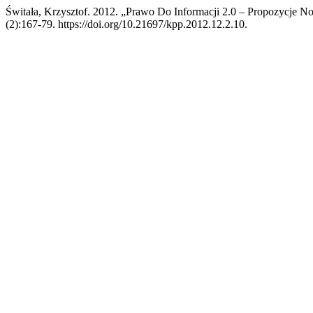
Świtała, Krzysztof. 2012. „Prawo Do Informacji 2.0 – Propozycje N
(2):167-79. https://doi.org/10.21697/kpp.2012.12.2.10.