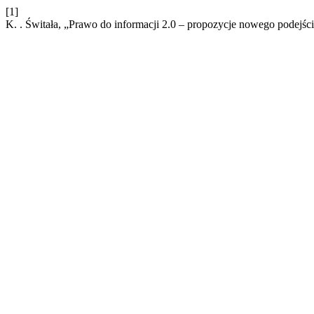
[1]
K. . Świtała, „Prawo do informacji 2.0 – propozycje nowego podejści