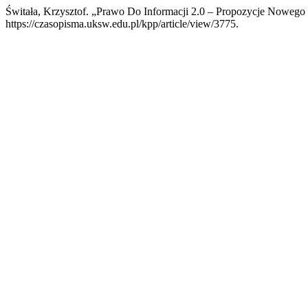
Świtała, Krzysztof. „Prawo Do Informacji 2.0 – Propozycje Nowego 
https://czasopisma.uksw.edu.pl/kpp/article/view/3775.