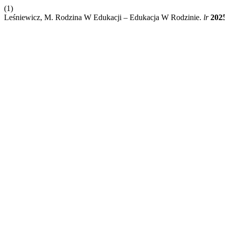
(1)
Leśniewicz, M. Rodzina W Edukacji – Edukacja W Rodzinie.
lr
202