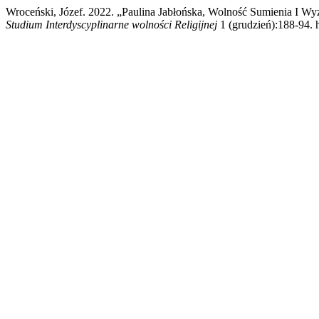
Wroceński, Józef. 2022. „Paulina Jabłońska, Wolność Sumienia I 
Studium Interdyscyplinarne wolności Religijnej
1 (grudzień):188-94. h