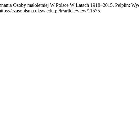
Wyznania Osoby małoletniej W Polsce W Latach 1918–2015, Pelplin: 
ttps://czasopisma.uksw.edu.pl/lr/article/view/11575.