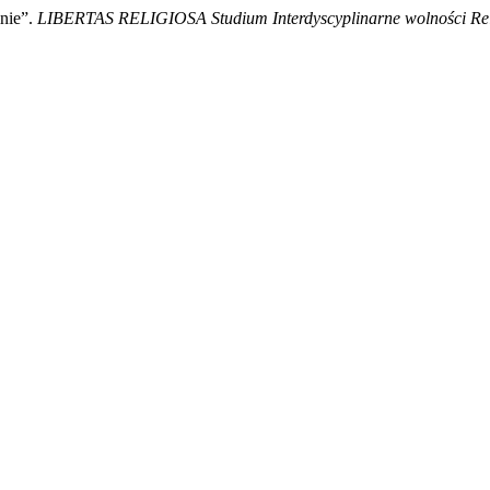
nie”.
LIBERTAS RELIGIOSA Studium Interdyscyplinarne wolności Reli