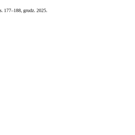
, s. 177–188, grudz. 2025.