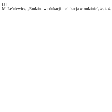
[1]
M. Leśniewicz, „Rodzina w edukacji – edukacja w rodzinie”,
lr
, t. 4