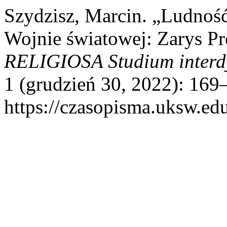
Szydzisz, Marcin. „Ludnoś
Wojnie światowej: Zarys P
RELIGIOSA Studium interdys
1 (grudzień 30, 2022): 169
https://czasopisma.uksw.edu