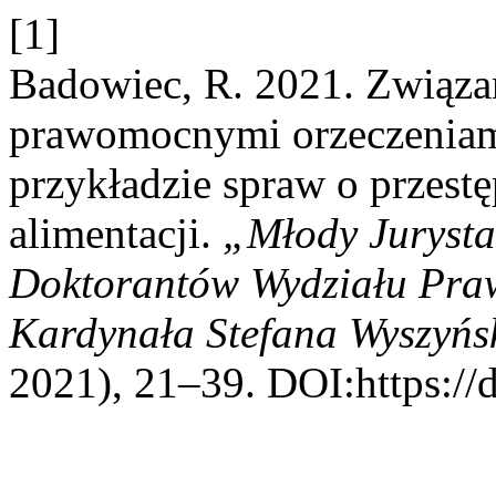
[1]
Badowiec, R. 2021. Związa
prawomocnymi orzeczeniam
przykładzie spraw o przestę
alimentacji.
„Młody Jurysta
Doktorantów Wydziału Praw
Kardynała Stefana Wyszyńs
2021), 21–39. DOI:https://