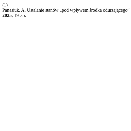
(1)
Panasiuk, A. Ustalanie stanów „pod wpływem środka odurzającego” 
2025
, 19-35.