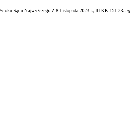
Wyroku Sądu Najwyższego Z 8 Listopada 2023 r., III KK 151 23.
mj