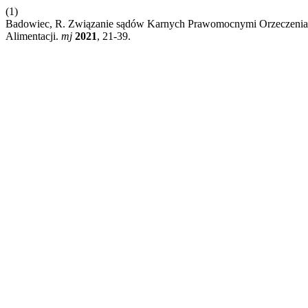
(1)
Badowiec, R. Związanie sądów Karnych Prawomocnymi Orzeczeniam
Alimentacji.
mj
2021
, 21-39.