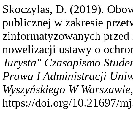
Skoczylas, D. (2019). Obow
publicznej w zakresie prze
zinformatyzowanych przed 
nowelizacji ustawy o ochr
Jurysta" Czasopismo Stude
Prawa I Administracji Uniw
Wyszyńskiego W Warszawie
https://doi.org/10.21697/m