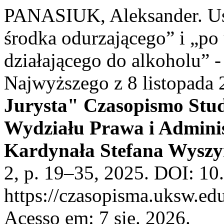
PANASIUK, Aleksander. Us
środka odurzającego” i „po
działającego do alkoholu” 
Najwyższego z 8 listopada 
Jurysta" Czasopismo Stu
Wydziału Prawa i Adminis
Kardynała Stefana Wyszy
2, p. 19–35, 2025. DOI: 10
https://czasopisma.uksw.edu
Acesso em: 7 sie. 2026.