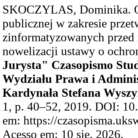
SKOCZYLAS, Dominika. Ob
publicznej w zakresie prze
zinformatyzowanych przed 
nowelizacji ustawy o ochr
Jurysta" Czasopismo Stu
Wydziału Prawa i Adminis
Kardynała Stefana Wyszy
1, p. 40–52, 2019. DOI: 10
em: https://czasopisma.uksw
Acesso em: 10 sie. 2026.