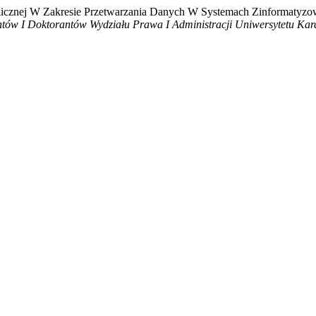
blicznej W Zakresie Przetwarzania Danych W Systemach Zinformatyz
tów I Doktorantów Wydziału Prawa I Administracji Uniwersytetu Kar