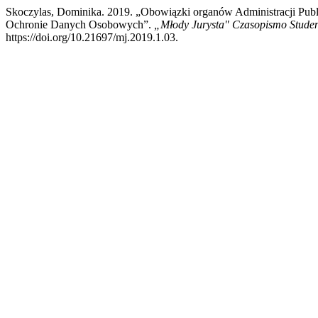
Skoczylas, Dominika. 2019. „Obowiązki organów Administracji Pu
Ochronie Danych Osobowych”.
„Młody Jurysta" Czasopismo Studen
https://doi.org/10.21697/mj.2019.1.03.