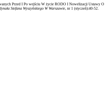
owanych Przed I Po wejściu W życie RODO I Nowelizacji Ustawy O
dynała Stefana Wyszyńskiego W Warszawie
, nr 1 (styczeń):40-52.