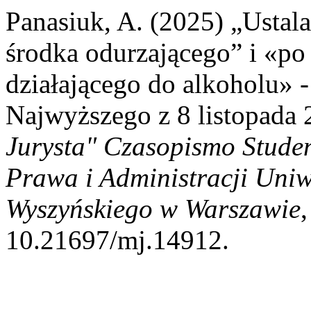
Panasiuk, A. (2025) „Usta
środka odurzającego” i «po
działającego do alkoholu» 
Najwyższego z 8 listopada 
Jurysta" Czasopismo Stude
Prawa i Administracji Uniw
Wyszyńskiego w Warszawie
,
10.21697/mj.14912.