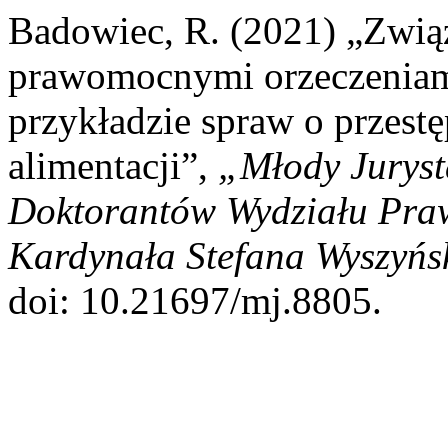
Badowiec, R. (2021) „Zwią
prawomocnymi orzeczeniam
przykładzie spraw o przestę
alimentacji”,
„Młody Juryst
Doktorantów Wydziału Praw
Kardynała Stefana Wyszyńs
doi: 10.21697/mj.8805.