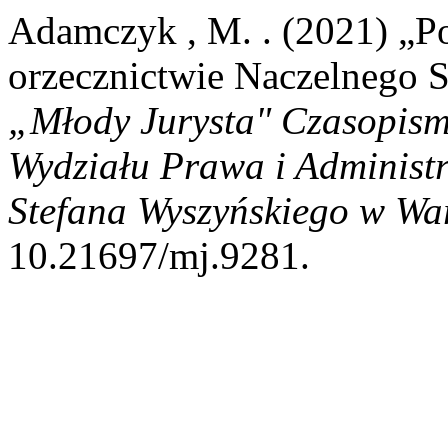
Adamczyk , M. . (2021) „P
orzecznictwie Naczelnego 
„Młody Jurysta" Czasopism
Wydziału Prawa i Administ
Stefana Wyszyńskiego w Wa
10.21697/mj.9281.