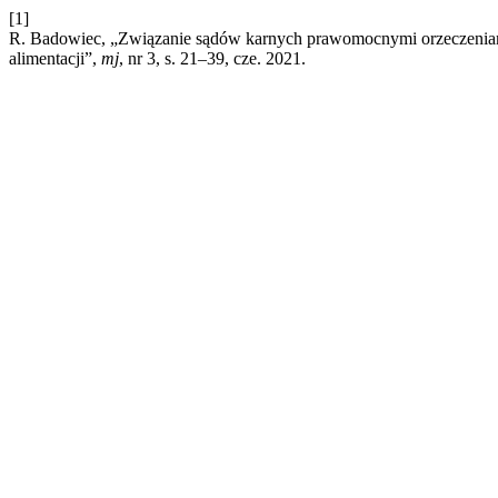
[1]
R. Badowiec, „Związanie sądów karnych prawomocnymi orzeczeniami
alimentacji”,
mj
, nr 3, s. 21–39, cze. 2021.