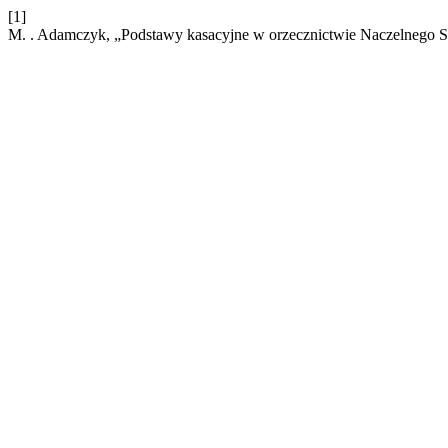
[1]
M. . Adamczyk, „Podstawy kasacyjne w orzecznictwie Naczelnego 