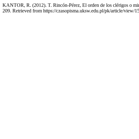
KANTOR, R. (2012). T. Rincón-Pérez, El orden de los clérigos o mini
209. Retrieved from https://czasopisma.uksw.edu.pl/pk/article/view/1