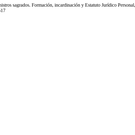
stros sagrados. Formación, incardinación y Estatuto Jurídico Persona
517