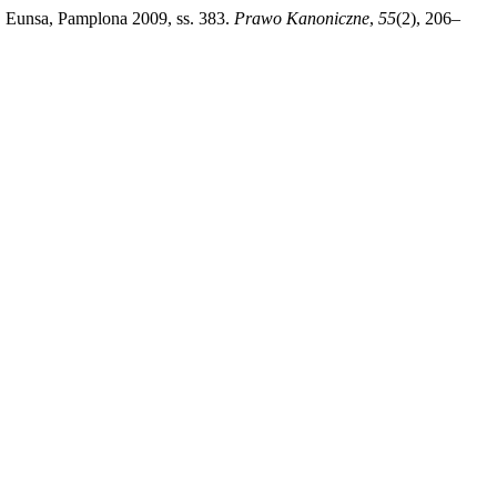
l, Eunsa, Pamplona 2009, ss. 383.
Prawo Kanoniczne
,
55
(2), 206–