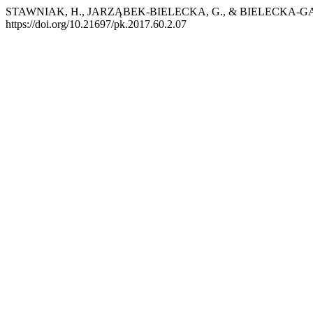
STAWNIAK, H., JARZĄBEK-BIELECKA, G., & BIELECKA-GĄSZCZ, A. (2
https://doi.org/10.21697/pk.2017.60.2.07