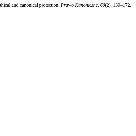
al and canonical protection.
Prawo Kanoniczne
,
60
(2), 139–172.