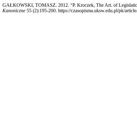
GAŁKOWSKI, TOMASZ. 2012. “P. Kroczek, The Art. of Legislation:
Kanoniczne
55 (2):195-200. https://czasopisma.uksw.edu.pl/pk/articl