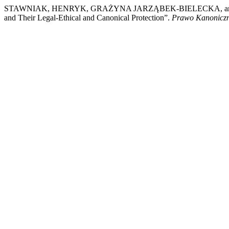
STAWNIAK, HENRYK, GRAŻYNA JARZĄBEK-BIELECKA, and ANN
and Their Legal-Ethical and Canonical Protection”.
Prawo Kanonicz