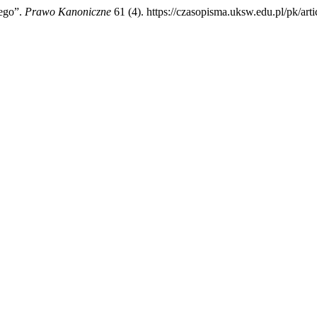
ego”.
Prawo Kanoniczne
61 (4). https://czasopisma.uksw.edu.pl/pk/art