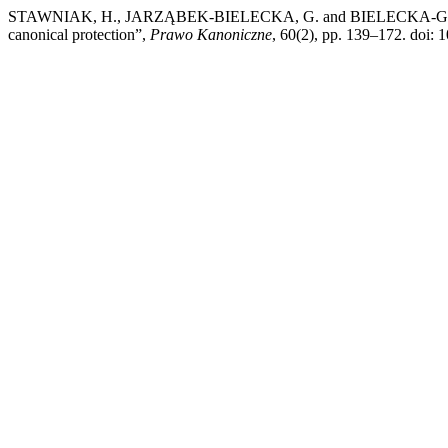
STAWNIAK, H., JARZĄBEK-BIELECKA, G. and BIELECKA-GĄSZCZ, A.
canonical protection”,
Prawo Kanoniczne
, 60(2), pp. 139–172. doi: 