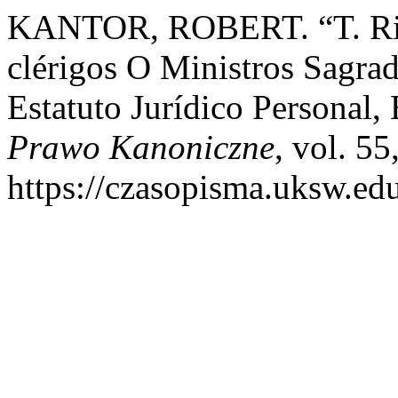
KANTOR, ROBERT. “T. Rin
clérigos O Ministros Sagra
Estatuto Jurídico Personal,
Prawo Kanoniczne
, vol. 55
https://czasopisma.uksw.edu