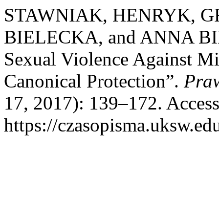
STAWNIAK, HENRYK, 
BIELECKA, and ANNA B
Sexual Violence Against Mi
Canonical Protection”.
Pra
17, 2017): 139–172. Access
https://czasopisma.uksw.edu