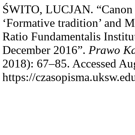
ŚWITO, LUCJAN. “Canon La
‘Formative tradition’ and M
Ratio Fundamentalis Institut
December 2016”.
Prawo Ka
2018): 67–85. Accessed Aug
https://czasopisma.uksw.edu