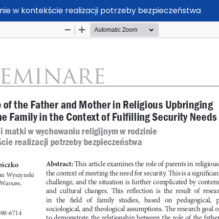
inie w kontekście realizacji potrzeby bezpieczeństwa