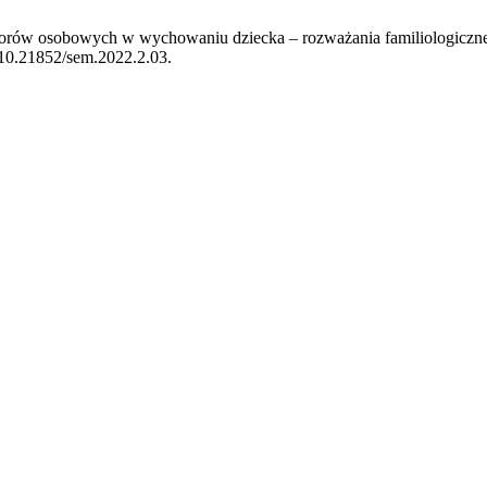
orów osobowych w wychowaniu dziecka – rozważania familiologiczne n
g/10.21852/sem.2022.2.03.