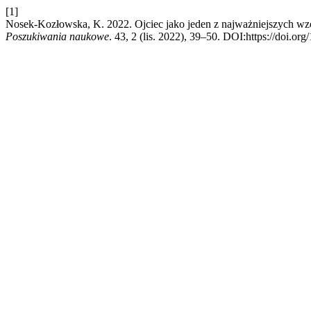
[1]
Nosek-Kozłowska, K. 2022. Ojciec jako jeden z najważniejszych wz
Poszukiwania naukowe
. 43, 2 (lis. 2022), 39–50. DOI:https://doi.or