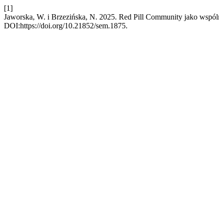
[1]
Jaworska, W. i Brzezińska, N. 2025. Red Pill Community jako wspó
DOI:https://doi.org/10.21852/sem.1875.