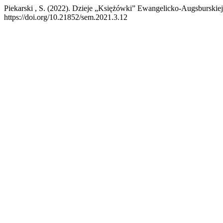
Piekarski , S. (2022). Dzieje „Księżówki” Ewangelicko-Augsburskie
https://doi.org/10.21852/sem.2021.3.12