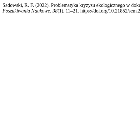
Sadowski, R. F. (2022). Problematyka kryzysu ekologicznego w do
Poszukiwania Naukowe
,
38
(1), 11–21. https://doi.org/10.21852/sem.