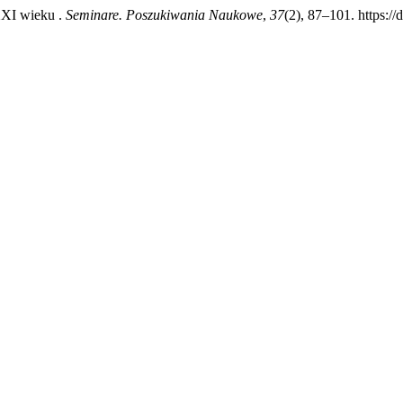
XXI wieku .
Seminare. Poszukiwania Naukowe
,
37
(2), 87–101. https:/