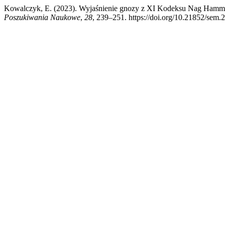
Kowalczyk, E. (2023). Wyjaśnienie gnozy z XI Kodeksu Nag Hammadi
Poszukiwania Naukowe
,
28
, 239–251. https://doi.org/10.21852/sem.