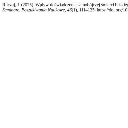
Ruczaj, J. (2025). Wpływ doświadczenia samobójczej śmierci bliskie
Seminare. Poszukiwania Naukowe
,
46
(1), 111–125. https://doi.org/