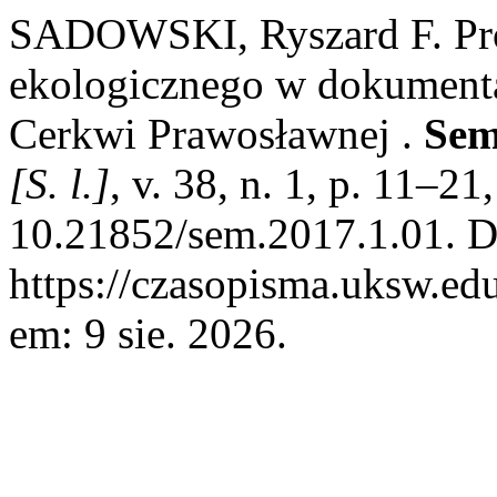
SADOWSKI, Ryszard F. Pr
ekologicznego w dokumenta
Cerkwi Prawosławnej .
Sem
[S. l.]
, v. 38, n. 1, p. 11–2
10.21852/sem.2017.1.01. D
https://czasopisma.uksw.edu
em: 9 sie. 2026.