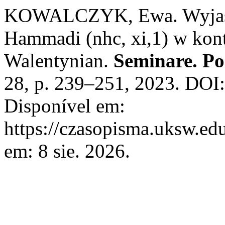
KOWALCZYK, Ewa. Wyjaśn
Hammadi (nhc, xi,1) w kont
Walentynian.
Seminare. P
28, p. 239–251, 2023. DOI
Disponível em:
https://czasopisma.uksw.edu
em: 8 sie. 2026.